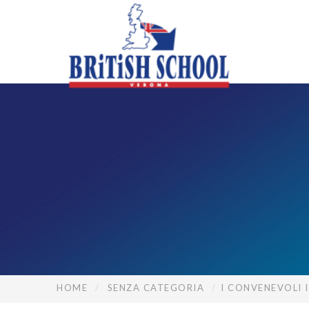
HOME
SENZA CATEGORIA
I CONVENEVOLI 