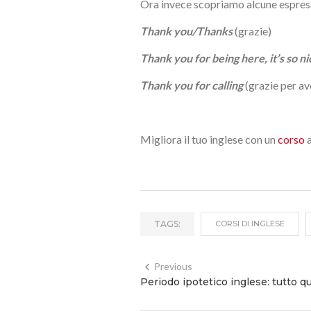
Ora invece scopriamo alcune espress
Thank you/Thanks
(grazie)
Thank you for being here, it’s so n
Thank you for calling
(grazie per av
Migliora il tuo inglese con un
corso
a
TAGS:
CORSI DI INGLESE
Previous
Periodo ipotetico inglese: tutto q