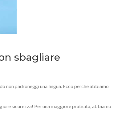
non sbagliare
ando non padroneggi una lingua. Ecco perché abbiamo
aggiore sicurezza! Per una maggiore praticità, abbiamo