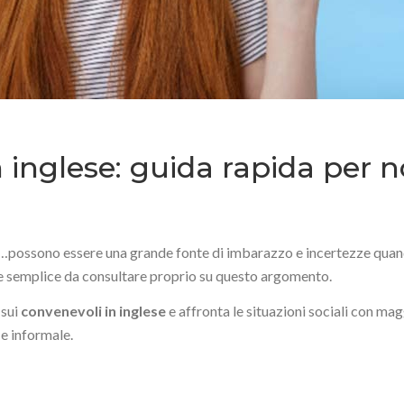
n inglese: guida rapida per 
ti…possono essere una grande fonte di imbarazzo e incertezze qu
 e semplice da consultare proprio su questo argomento.
 sui
convenevoli in inglese
e affronta le situazioni sociali con m
 e informale.