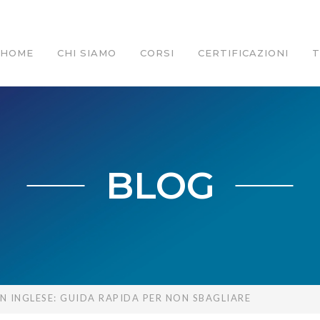
HOME
CHI SIAMO
CORSI
CERTIFICAZIONI
BLOG
IN INGLESE: GUIDA RAPIDA PER NON SBAGLIARE