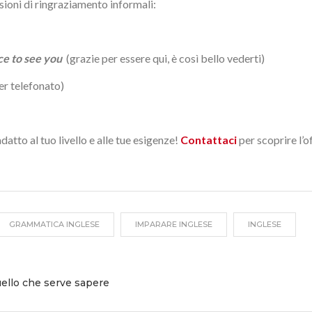
ioni di ringraziamento informali:
ice to see you
(grazie per essere qui, è così bello vederti)
er telefonato)
datto al tuo livello e alle tue esigenze!
Contattaci
per scoprire l’o
GRAMMATICA INGLESE
IMPARARE INGLESE
INGLESE
uello che serve sapere