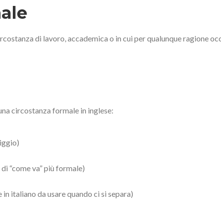
ale
costanza di lavoro, accademica o in cui per qualunque ragione occ
 una circostanza formale in inglese:
iggio)
 di “come va” più formale)
in italiano da usare quando ci si separa)