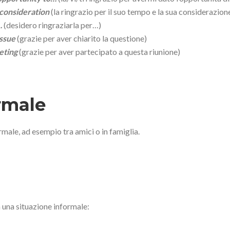
 consideration
(la ringrazio per il suo tempo e la sua considerazion
…
(desidero ringraziarla per…)
issue
(grazie per aver chiarito la questione)
eting
(grazie per aver partecipato a questa riunione)
rmale
male, ad esempio tra amici o in famiglia.
n una situazione informale: