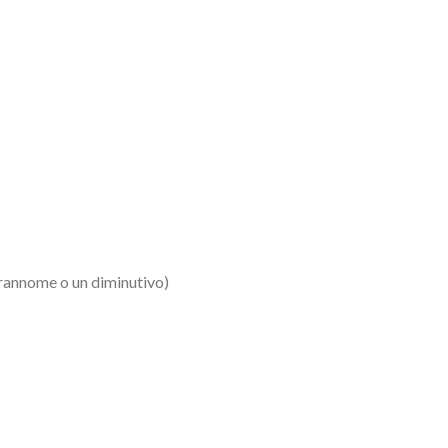
rannome o un diminutivo)