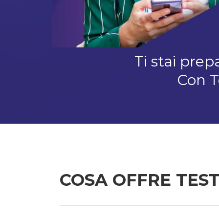
Ti stai pre
Con T
COSA OFFRE TES