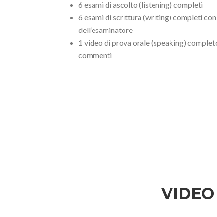
6 esami di ascolto (listening) completi
6 esami di scrittura (writing) completi co
dell’esaminatore
1 video di prova orale (speaking) complet
commenti
VIDEO