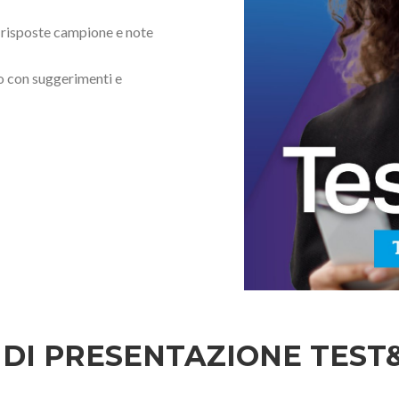
n risposte campione e note
o con suggerimenti e
 DI PRESENTAZIONE TEST