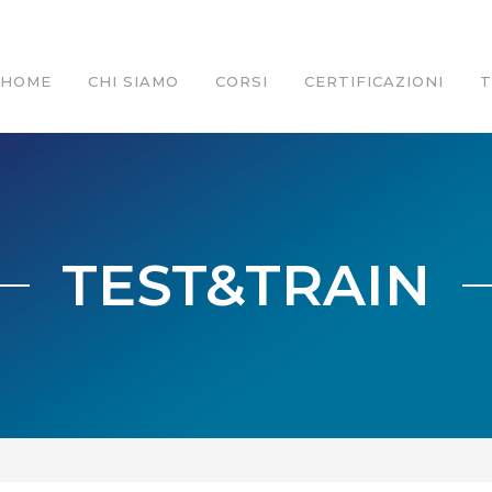
HOME
CHI SIAMO
CORSI
CERTIFICAZIONI
TEST&TRAIN