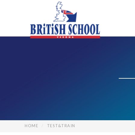
HOME
TEST&TRAIN