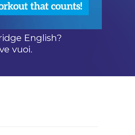
ridge English?
ve vuoi.