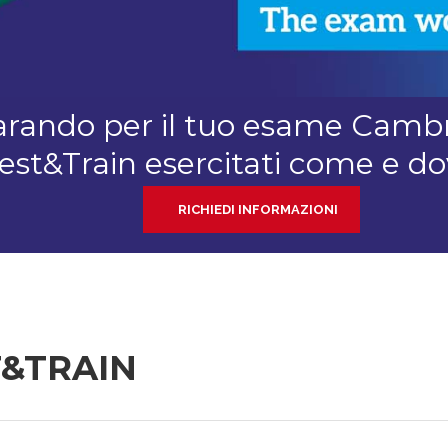
parando per il tuo esame Camb
est&Train esercitati come e do
RICHIEDI INFORMAZIONI
T&TRAIN