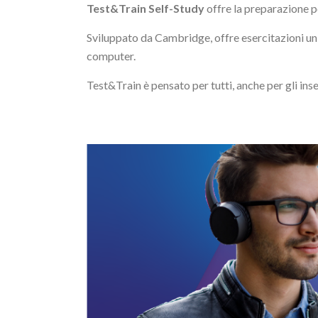
Test&Train Self-Study
offre la preparazione pe
Sviluppato da Cambridge, offre esercitazioni unic
computer.
Test&Train è pensato per tutti, anche per gli in