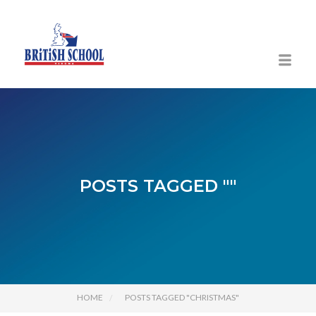
POSTS TAGGED ""
HOME
POSTS TAGGED "CHRISTMAS"