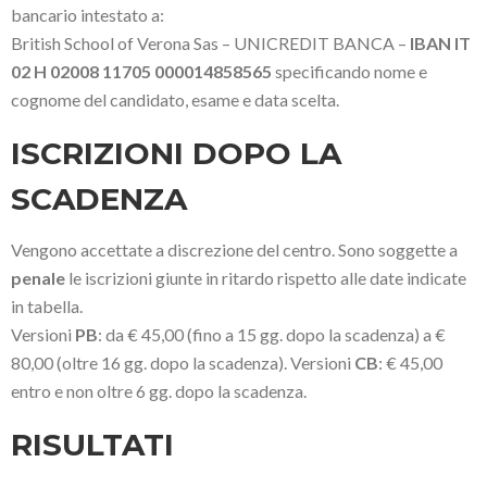
bancario intestato a:
British School of Verona Sas – UNICREDIT BANCA –
IBAN IT
02 H 02008 11705 000014858565
specificando nome e
cognome del candidato, esame e data scelta.
ISCRIZIONI DOPO LA
SCADENZA
Vengono accettate a discrezione del centro. Sono soggette a
penale
le iscrizioni giunte in ritardo rispetto alle date indicate
in tabella.
Versioni
PB
: da € 45,00 (fino a 15 gg. dopo la scadenza) a €
80,00 (oltre 16 gg. dopo la scadenza). Versioni
CB
: € 45,00
entro e non oltre 6 gg. dopo la scadenza.
RISULTATI