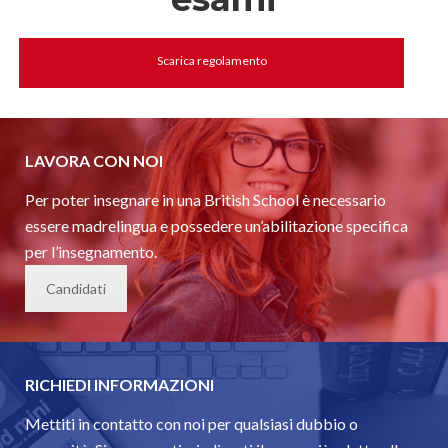
Scarica regolamento
LAVORA CON NOI
Per poter insegnare in una British School è necessario
essere madrelingua e possedere un’abilitazione specifica
per l’insegnamento.
Candidati
RICHIEDI INFORMAZIONI
Mettiti in contatto con noi per qualsiasi dubbio o