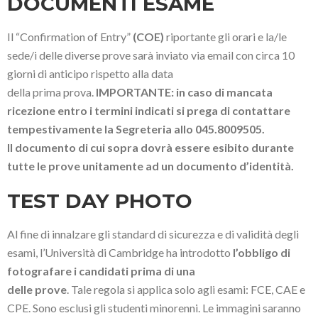
DOCUMENTI ESAME
Il “Confirmation of Entry”
(COE)
riportante gli orari e la/le
sede/i delle diverse prove sarà inviato via email con circa 10
giorni di anticipo rispetto alla data
della prima prova.
IMPORTANTE: in caso di mancata
ricezione entro i termini indicati si prega di contattare
tempestivamente la Segreteria allo 045.8009505.
Il documento di cui sopra dovrà essere esibito durante
tutte le prove unitamente ad un documento d’identità.
TEST DAY PHOTO
Al fine di innalzare gli standard di sicurezza e di validità degli
esami, l’Università di Cambridge ha introdotto
l’obbligo di
fotografare i candidati prima di una
delle prove
. Tale regola si applica solo agli esami: FCE, CAE e
CPE. Sono esclusi gli studenti minorenni. Le immagini saranno